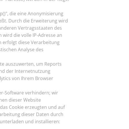
p()", die eine Anonymisierung
eßt. Durch die Erweiterung wird
 anderen Vertragsstaaten des
ird die volle IP-Adresse an
 erfolgt diese Verarbeitung
stischen Analyse des
ite auszuwerten, um Reports
nd der Internetnutzung
ytics von Ihrem Browser
r-Software verhindern; wir
onen dieser Website
 das Cookie erzeugten und auf
rarbeitung dieser Daten durch
nterladen und installieren: