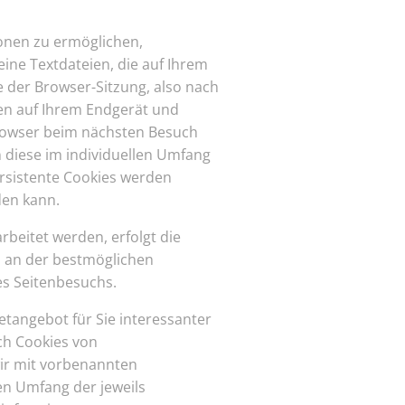
onen zu ermöglichen,
ine Textdateien, die auf Ihrem
 der Browser-Sitzung, also nach
ben auf Ihrem Endgerät und
rowser beim nächsten Besuch
 diese im individuellen Umfang
rsistente Cookies werden
den kann.
beitet werden, erfolgt die
n an der bestmöglichen
es Seitenbesuchs.
tangebot für Sie interessanter
ch Cookies von
wir mit vorbenannten
n Umfang der jeweils