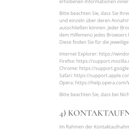
erhobenen Informationen innerh
Bitte beachten Sie, dass Sie Ih
und einzeln über deren Annahme
ausschließen können. Jeder Brows
dem Hilfemenü jedes Browsers be
Diese finden Sie für die jeweili
Internet Explorer: https://wind
Firefox: https://support.mozill
Chrome: https://support.goog
Safari: https://support.apple.
Opera: https://help.opera.com
Bitte beachten Sie, dass bei Ni
4) KONTAKTAUF
Im Rahmen der Kontaktaufnahme