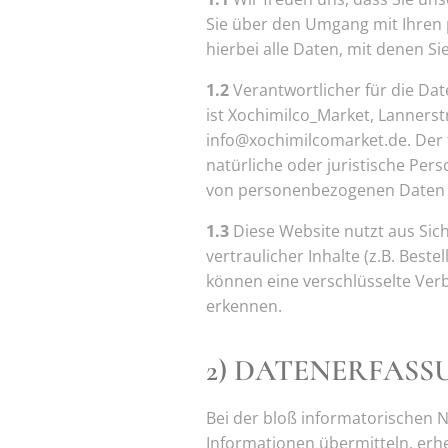
Sie über den Umgang mit Ihren
hierbei alle Daten, mit denen Si
1.2
Verantwortlicher für die Da
ist Xochimilco_Market, Lannerstr
info@xochimilcomarket.de. Der 
natürliche oder juristische Per
von personenbezogenen Daten 
1.3
Diese Website nutzt aus Si
vertraulicher Inhalte (z.B. Best
können eine verschlüsselte Verb
erkennen.
2) DATENERFASS
Bei der bloß informatorischen N
Informationen übermitteln, erhe