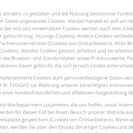
attraktiv zu gestalten und die Nutzung bestimmter Funkti
 Seiten sogenannte Cookies. Hierbei handelt es sich um kle
ge der von uns verwendeten Cookies werden nach dem Ende
r gelöscht (sog. Sitzungs-Cookies). Andere Cookies verblei
Partnerunternehmen (Cookies von Drittanbietern), Ihren B
Cookies). Werden Cookies gesetzt, erheben und verarbeiten
wie Browser- und Standortdaten sowie IP-Adresswerte. Pe
ebenen Dauer gelöscht, die sich je nach Cookie unterschei
implementierte Cookies auch personenbezogene Daten verar
1 lit. f DSGVO zur Wahrung unserer berechtigten Interesse
e einer kundenfreundlichen und effektiven Ausgestaltung d
it Werbepartnern zusammen, die uns helfen, unser Interne
werden für diesen Fall bei Ihrem Besuch unserer Website au
estplatte gespeichert (Cookies von Drittanbietern). Wenn 
n, werden Sie über den Einsatz derartiger Cookies und de