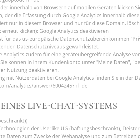
der innerhalb von Browsern auf mobilen Geräten klicken Sie
, der die Erfassung durch Google Analytics innerhalb diese
iert nur in diesem Browser und nur für diese Domain, lösch
erneut klicken): Google Analytics deaktivieren
ist für das us-europäische Datenschutzübereinkommen "Privac
ltenden Datenschutzniveaus gewährleistet.
 Analytics zudem für eine geräteübergreifende Analyse vo
 Sie können in Ihrem Kundenkonto unter "Meine Daten", "pe
er Nutzung deaktivieren.
mit Nutzerdaten bei Google Analytics finden Sie in der D
.com/analytics/answer/6004245?hl=de
EINES LIVE-CHAT-SYSTEMS
beschränkt))
echnologien der Userlike UG (haftungsbeschränkt), Deister
rte Daten zum Zwecke der Webanalyse und zum Betreiben d