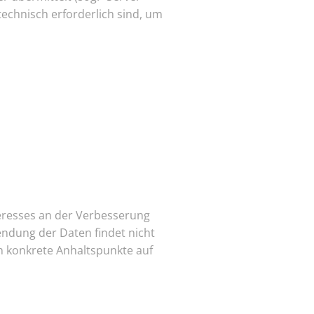
technisch erforderlich sind, um
nteresses an der Verbesserung
endung der Daten findet nicht
ten konkrete Anhaltspunkte auf