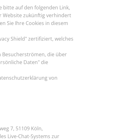
 bitte auf den folgenden Link,
r Website zukünftig verhindert
en Sie Ihre Cookies in diesem
y Shield" zertifiziert, welches
n Besucherströmen, die über
rsönliche Daten" die
atenschutzerklärung von
weg 7, 51109 Köln,
es Live-Chat-Systems zur