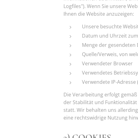
Logfiles"). Wenn Sie unsere Webs
Ihnen die Website anzuzeigen:
Unsere besuchte Websi
Datum und Uhrzeit zum 
Menge der gesendeten D
Quelle/Verweis, von wel
Verwendeter Browser
Verwendetes Betriebss
Verwendete IP-Adresse (
Die Verarbeitung erfolgt gemäß 
der Stabilität und Funktionalit
statt. Wir behalten uns allerdin
eine rechtswidrige Nutzung hin
3) COOKIES