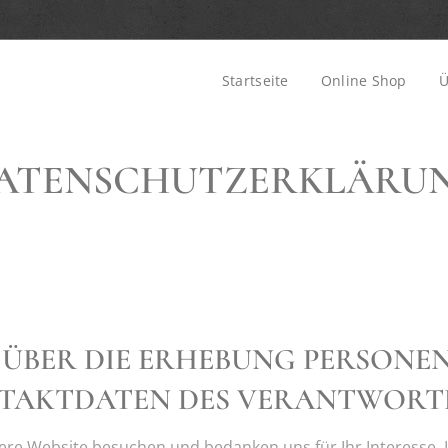
Startseite
Online Shop
Ü
ATENSCHUTZERKLÄRU
 ÜBER DIE ERHEBUNG PERSON
TAKTDATEN DES VERANTWORT
sere Website besuchen und bedanken uns für Ihr Interesse. 