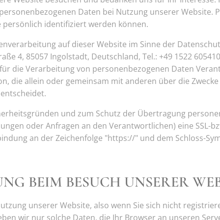
 personenbezogenen Daten bei Nutzung unserer Website. 
e persönlich identifiziert werden können.
tenverarbeitung auf dieser Website im Sinne der Datensc
aße 4, 85057 Ingolstadt, Deutschland, Tel.: +49 1522 6054105
für die Verarbeitung von personenbezogenen Daten Verantwo
son, die allein oder gemeinsam mit anderen über die Zwecke
entscheidet.
cherheitsgründen und zum Schutz der Übertragung person
ellungen oder Anfragen an den Verantwortlichen) eine SSL-bz
indung an der Zeichenfolge "https://" und dem Schloss-Sym
UNG BEIM BESUCH UNSERER WEB
utzung unserer Website, also wenn Sie sich nicht registrie
ben wir nur solche Daten, die Ihr Browser an unseren Server