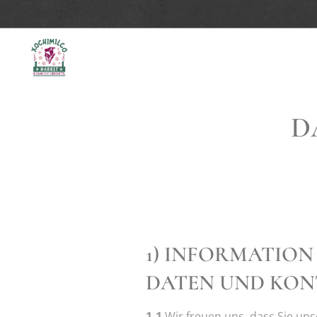
D
1) INFORMATION
DATEN UND KON
1.1
Wir freuen uns, dass Sie un