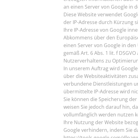
an einen Server von Google in 
Diese Website verwendet Google 
der IP-Adresse durch Kürzung si
Ihre IP-Adresse von Google inn
Abkommens über den Europäische
einen Server von Google in den 
gemäß Art. 6 Abs. 1 lit. f DSGVO
Nutzerverhaltens zu Optimieru
In unserem Auftrag wird Google
über die Websiteaktivitäten z
verbundene Dienstleistungen u
übermittelte IP-Adresse wird n
Sie können die Speicherung der
weisen Sie jedoch darauf hin, da
vollumfänglich werden nutzen k
Ihre Nutzung der Website bezoge
Google verhindern, indem Sie da
https://tools.google.com/dlpag