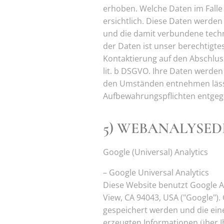
erhoben. Welche Daten im Falle
ersichtlich. Diese Daten werde
und die damit verbundene techn
der Daten ist unser berechtigtes
Kontaktierung auf den Abschluss 
lit. b DSGVO. Ihre Daten werden 
den Umständen entnehmen lässt,
Aufbewahrungspflichten entgeg
5) WEBANALYSED
Google (Universal) Analytics
– Google Universal Analytics
Diese Website benutzt Google A
View, CA 94043, USA ("Google").
gespeichert werden und die ein
erzeugten Informationen über Ih