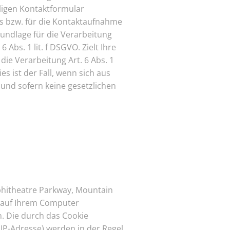
ligen Kontaktformular
ns bzw. für die Kontaktaufnahme
undlage für die Verarbeitung
Abs. 1 lit. f DSGVO. Zielt Ihre
die Verarbeitung Art. 6 Abs. 1
s ist der Fall, wenn sich aus
und sofern keine gesetzlichen
phitheatre Parkway, Mountain
ie auf Ihrem Computer
. Die durch das Cookie
IP-Adresse) werden in der Regel