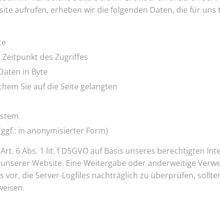
ite aufrufen, erheben wir die folgenden Daten, die für uns 
te
Zeitpunkt des Zugriffes
aten in Byte
chem Sie auf die Seite gelangten
ystem
ggf.: in anonymisierter Form)
Art. 6 Abs. 1 lit. f DSGVO auf Basis unseres berechtigten I
ät unserer Website. Eine Weitergabe oder anderweitige Verw
gs vor, die Server-Logfiles nachträglich zu überprüfen, soll
weisen.