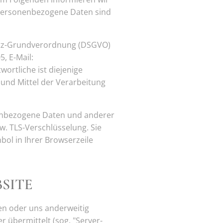
Personenbezogene Daten sind
hutz-Grundverordnung (DSGVO)
, E-Mail:
rtliche ist diejenige
 und Mittel der Verarbeitung
enbezogene Daten und anderer
w. TLS-Verschlüsselung. Sie
bol in Ihrer Browserzeile
SITE
ren oder uns anderweitig
 übermittelt (sog. "Server-