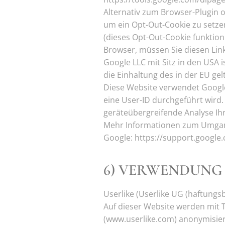
Alternativ zum Browser-Plugin o
um ein Opt-Out-Cookie zu setzen
(dieses Opt-Out-Cookie funktion
Browser, müssen Sie diesen Link 
Google LLC mit Sitz in den USA 
die Einhaltung des in der EU ge
Diese Website verwendet Google
eine User-ID durchgeführt wird.
geräteübergreifende Analyse Ihr
Mehr Informationen zum Umgang 
Google: https://support.google
6) VERWENDUNG 
Userlike (Userlike UG (haftungs
Auf dieser Website werden mit T
(www.userlike.com) anonymisie