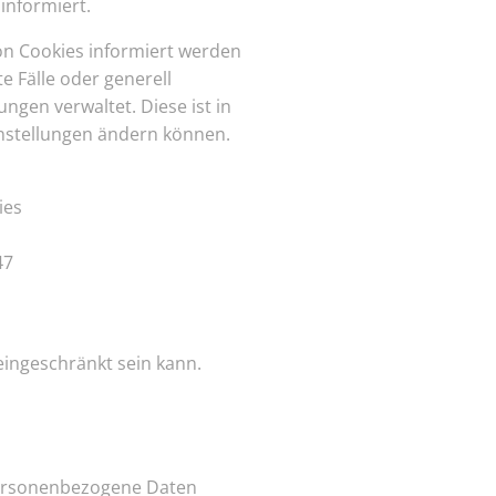
informiert.
von Cookies informiert werden
 Fälle oder generell
ungen verwaltet. Diese ist in
instellungen ändern können.
ies
47
eingeschränkt sein kann.
personenbezogene Daten