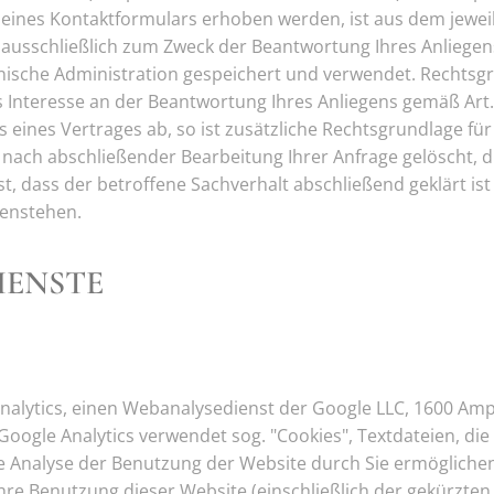
 eines Kontaktformulars erhoben werden, ist aus dem jewei
n ausschließlich zum Zweck der Beantwortung Ihres Anliege
ische Administration gespeichert und verwendet. Rechtsgr
 Interesse an der Beantwortung Ihres Anliegens gemäß Art. 6 
eines Vertrages ab, so ist zusätzliche Rechtsgrundlage für 
nach abschließender Bearbeitung Ihrer Anfrage gelöscht, die
 dass der betroffene Sachverhalt abschließend geklärt ist 
enstehen.
IENSTE
nalytics, einen Webanalysedienst der Google LLC, 1600 Am
 Google Analytics verwendet sog. "Cookies", Textdateien, d
e Analyse der Benutzung der Website durch Sie ermöglichen
re Benutzung dieser Website (einschließlich der gekürzten 