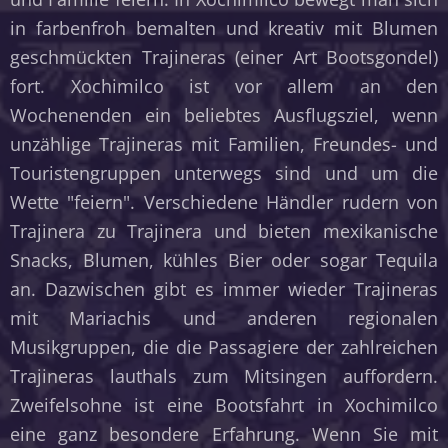
in farbenfroh bemalten und kreativ mit Blumen
geschmückten Trajineras (einer Art Bootsgondel)
fort. Xochimilco ist vor allem an den
Wochenenden ein beliebtes Ausflugsziel, wenn
unzählige Trajineras mit Familien, Freundes- und
Touristengruppen unterwegs sind und um die
Wette "feiern". Verschiedene Händler rudern von
Trajinera zu Trajinera und bieten mexikanische
Snacks, Blumen, kühles Bier oder sogar Tequila
an. Dazwischen gibt es immer wieder Trajineras
mit Mariachis und anderen regionalen
Musikgruppen, die die Passagiere der zahlreichen
Trajineras lauthals zum Mitsingen auffordern.
Zweifelsohne ist eine Bootsfahrt in Xochimilco
eine ganz besondere Erfahrung. Wenn Sie mit