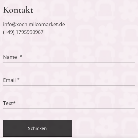
Kontakt
info@xochimilcomarket.de
(+49) 1795990967
Name
Email
Text*
Schicken