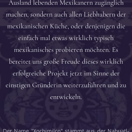
Ausland lebenden Mexikanern zugänglich
machen, sondern auch allen Liebhabern der
mexikanischen Küche, oder denjenigen die
einfach mal etwas wirklich typisch
mexikanisches probieren möchten. Es
bereitet uns große Freude dieses wirklich
erfolgreiche Projekt jetzt im Sinne der
einstigen Gründerin weiterzuführen und zu
entwickeln.
Der Name "Xochimilco" stammt aus der Nahuatl-