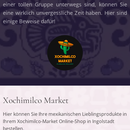
einer tollen Gruppe unterwegs sind, können Sie
eine wirklich unvergessliche Zeit haben. Hier sind
einige Beweise dafür!
Xochimilco Market
Hier können Sie Ihre mexikanischen Lieblingsprodukte in
Ihrem Xochimilco-Market Online-Shop in Ingolstadt
bestellen.