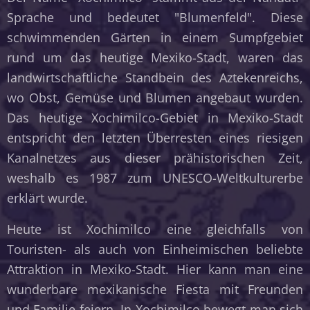
Sprache und bedeutet "Blumenfeld". Diese
schwimmenden Gärten in einem Sumpfgebiet
rund um das heutige Mexiko-Stadt, waren das
landwirtschaftliche Standbein des Aztekenreichs,
wo Obst, Gemüse und Blumen angebaut wurden.
Das heutige Xochimilco-Gebiet in Mexiko-Stadt
entspricht den letzten Überresten eines riesigen
Kanalnetzes aus dieser prähistorischen Zeit,
weshalb es 1987 zum UNESCO-Weltkulturerbe
erklärt wurde.
Heute ist Xochimilco eine gleichfalls von
Touristen- als auch von Einheimischen beliebte
Attraktion in Mexiko-Stadt. Hier kann man eine
wunderbare mexikanische Fiesta mit Freunden
und Familie feiern. In Xochimilco bewegt man sich