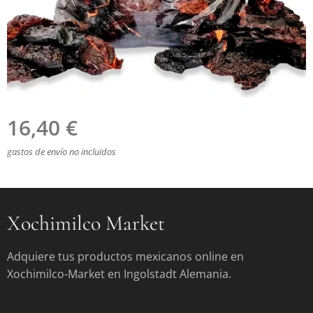
16,40
€
gastos de envío no incluidos
Xochimilco Market
Adquiere tus productos mexicanos online en
Xochimilco-Market en Ingolstadt Alemania.