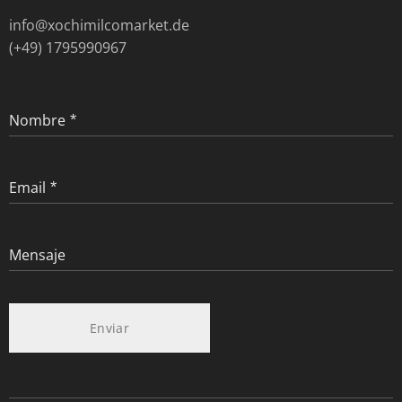
info@xochimilcomarket.de
(+49) 1795990967
Nombre
Email
Mensaje
Enviar