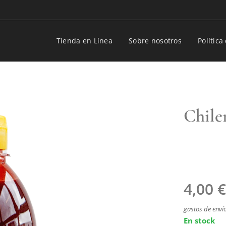
Tienda en Línea
Sobre nosotros
Polític
Chile
4,00
€
gastos de envío
En stock