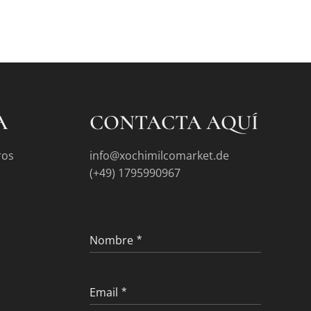
A
CONTACTA AQUÍ
ros
info@xochimilcomarket.de
(+49) 1795990967
Nombre
Email