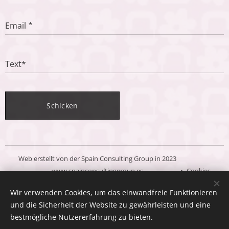
Email
Text*
Schicken
Web erstellt von der Spain Consulting Group in 2023
www.spainconsultinggroup.es
Cookies
Wir verwenden Cookies, um das einwandfreie Funktionieren
Sprachen
und die Sicherheit der Website zu gewährleisten und eine
Español
Deutsch
English
bestmögliche Nutzererfahrung zu bieten.