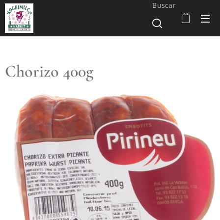
Buscar
Chorizo 400g