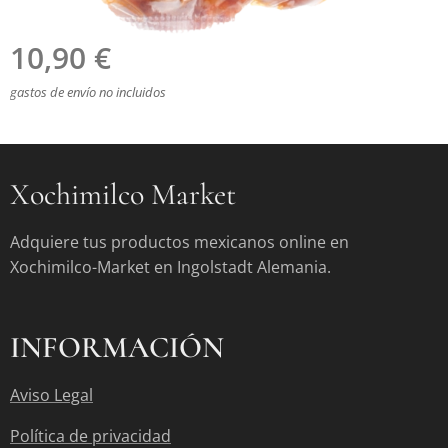
10,90
€
gastos de envío no incluidos
Xochimilco Market
Adquiere tus productos mexicanos online en
Xochimilco-Market en Ingolstadt Alemania.
INFORMACIÓN
Aviso Legal
Política de privacidad