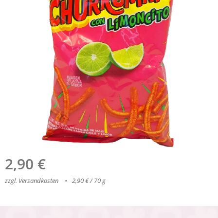
2,90
€
zzgl. Versandkosten
2,90 € / 70 g