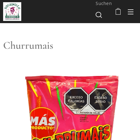
Suchen
Churrumais