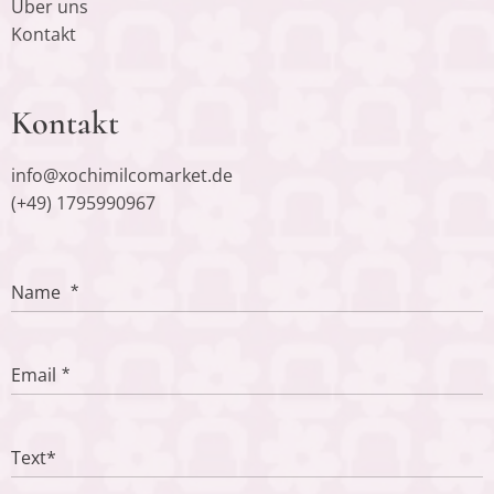
Über uns
Kontakt
Kontakt
info@xochimilcomarket.de
(+49) 1795990967
Name
Email
Text*