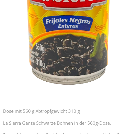
Dose mit 560 g Abtropfgewicht 310 g
La Sierra Ganze Schwarze Bohnen in der 560g-Dose.