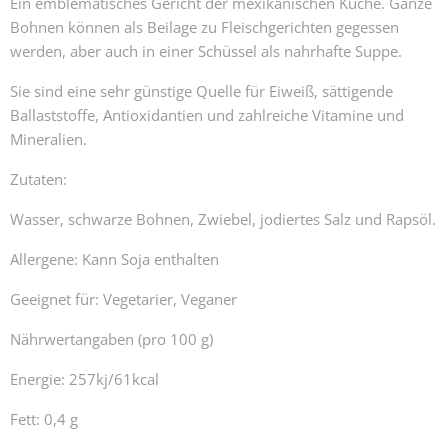
Ein emblematisches Gericht der mexikanischen Küche. Ganze
Bohnen können als Beilage zu Fleischgerichten gegessen
werden, aber auch in einer Schüssel als nahrhafte Suppe.
Sie sind eine sehr günstige Quelle für Eiweiß, sättigende
Ballaststoffe, Antioxidantien und zahlreiche Vitamine und
Mineralien.
Zutaten:
Wasser, schwarze Bohnen, Zwiebel, jodiertes Salz und Rapsöl.
Allergene: Kann Soja enthalten
Geeignet für: Vegetarier, Veganer
Nährwertangaben (pro 100 g)
Energie: 257kj/61kcal
Fett: 0,4 g