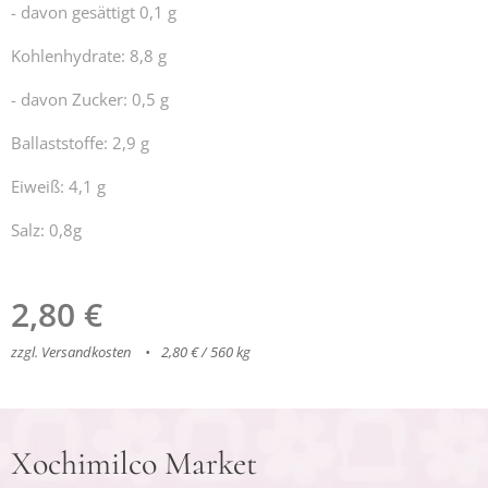
- davon gesättigt 0,1 g
Kohlenhydrate: 8,8 g
- davon Zucker: 0,5 g
Ballaststoffe: 2,9 g
Eiweiß: 4,1 g
Salz: 0,8g
2,80
€
zzgl. Versandkosten
2,80 € / 560 kg
Xochimilco Market