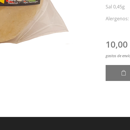
Sal 0,45g
Alergenos: 
10,00
gastos de envío