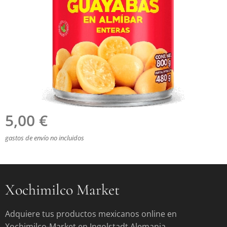
5,00
€
gastos de envío no incluidos
Xochimilco Market
Adquiere tus productos mexicanos online en
Xochimilco-Market en Ingolstadt Alemania.