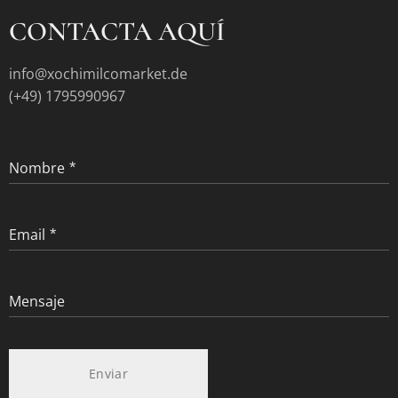
CONTACTA AQUÍ
info@xochimilcomarket.de
(+49) 1795990967
Nombre
Email
Mensaje
Enviar