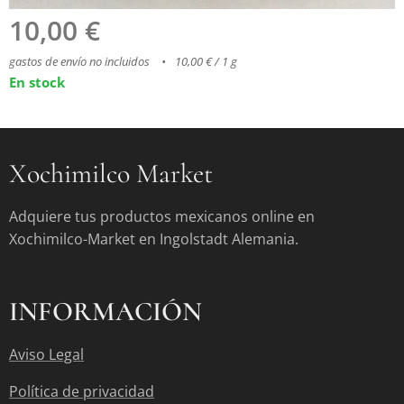
10,00
€
gastos de envío no incluidos
10,00 € / 1 g
En stock
Xochimilco Market
Adquiere tus productos mexicanos online en
Xochimilco-Market en Ingolstadt Alemania.
INFORMACIÓN
Aviso Legal
Política de privacidad