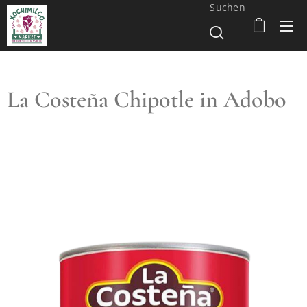
Suchen
La Costeña Chipotle in Adobo