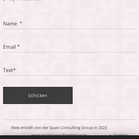
Name
Email
Text*
Schicken
Web erstellt von der Spain Consulting Group in 2023
www.spainconsultinggroup.es
Cookies