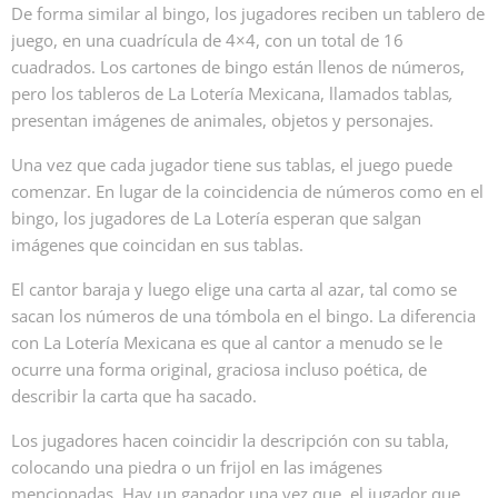
De forma similar al bingo, los jugadores reciben un tablero de
juego, en una cuadrícula de 4×4, con un total de 16
cuadrados. Los cartones de bingo están llenos de números,
pero los tableros de La Lotería Mexicana, llamados tablas
,
presentan imágenes de animales, objetos y personajes.
Una vez que cada jugador tiene sus tablas, el juego puede
comenzar. En lugar de la coincidencia de números como en el
bingo, los jugadores de La Lotería esperan que salgan
imágenes que coincidan en sus tablas.
El cantor baraja y luego elige una carta al azar, tal como se
sacan los números de una tómbola en el bingo. La diferencia
con La Lotería Mexicana es que al cantor a menudo se le
ocurre una forma original, graciosa incluso poética, de
describir la carta que ha sacado.
Los jugadores hacen coincidir la descripción con su tabla,
colocando una piedra o un frijol en las imágenes
mencionadas. Hay un ganador una vez que el jugador que