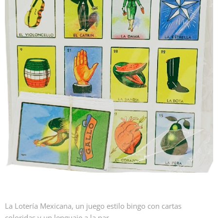
La Lotería Mexicana, un juego estilo bingo con cartas
coloridas y un lenguaje a la par.