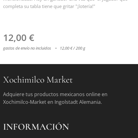
completa su tabla tiene que gritar "¡lotería!"
12,00
€
gastos de envío no incluidos
12,00 € / 200 g
Xochimilco Market
Adquiere tus productos mexicanos online en
Xochimilco-Market en Ingolstadt Alemania.
INFORMACIÓN