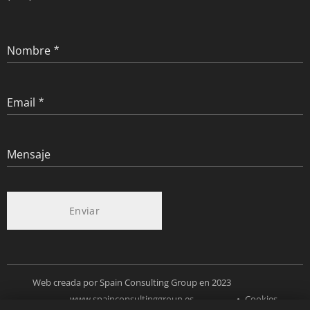
Nombre
Email
Mensaje
Enviar
Web creada por Spain Consulting Group en 2023
www.spainconsultinggroup.es
Cookies