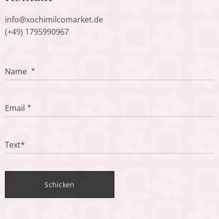
info@xochimilcomarket.de
(+49) 1795990967
Name
Email
Text*
Schicken