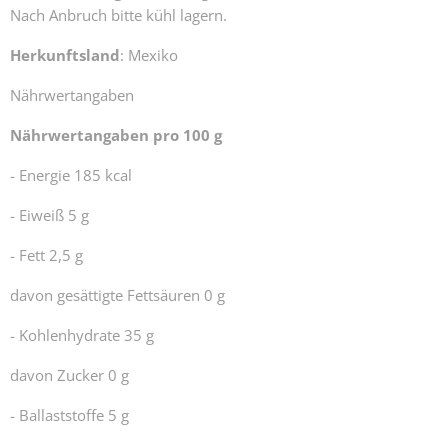
Nach Anbruch bitte kühl lagern.
Herkunftsland
: Mexiko
Nährwertangaben
Nährwertangaben pro 100 g
- Energie 185 kcal
- Eiweiß 5 g
- Fett 2,5 g
davon gesättigte Fettsäuren 0 g
- Kohlenhydrate 35 g
davon Zucker 0 g
- Ballaststoffe 5 g