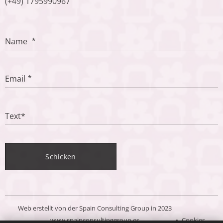
(+49) 1795990967
Name
Email
Text*
Schicken
Web erstellt von der Spain Consulting Group in 2023
www.spainconsultinggroup.es
Cookies