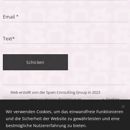
Email
Text*
Schicken
Web erstellt von der Spain Consulting Group in 2023
www.spainconsultinggroup.es
Cookies
Wir verwenden Cookies, um das einwandfreie Funktionieren
Sprachen
und die Sicherheit der Website zu gewährleisten und eine
Español
Deutsch
English
bestmögliche Nutzererfahrung zu bieten.