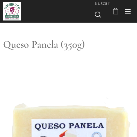
Buscar
Queso Panela (350g)