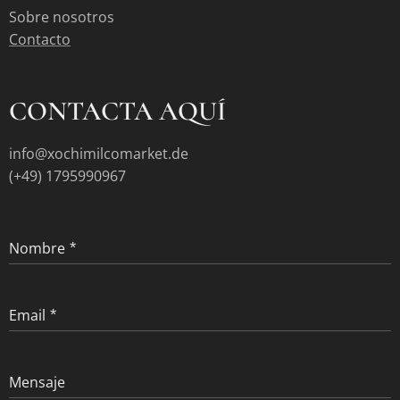
Sobre nosotros
Contacto
CONTACTA AQUÍ
info@xochimilcomarket.de
(+49) 1795990967
Nombre
Email
Mensaje