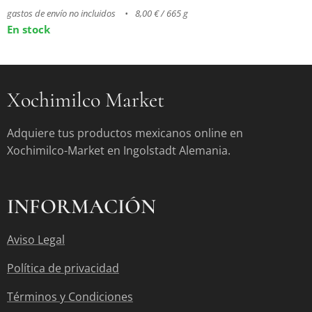
gastos de envío no incluidos
8,00 € / 665 g
En stock
Xochimilco Market
Adquiere tus productos mexicanos online en
Xochimilco-Market en Ingolstadt Alemania.
INFORMACIÓN
Aviso Legal
Política de privacidad
Términos y Condiciones