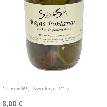
Frasco con 665 g | Masa drenada 400 gr
8,00
€