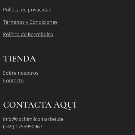
Política de privacidad
Términos y Condiciones
Política de Reembolso
TIENDA
Sobre nosotros
Contacto
CONTACTA AQUÍ
info@xochimilcomarket.de
(+49) 1795990967