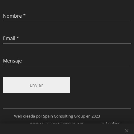
Nombre
Email
Mensaje
Enviar
Web creada por Spain Consulting Group en 2023
www.spainconsultinggroup.es
Cookies