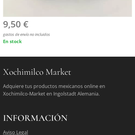
9,50
€
gastos de envío no incluidos
En stock
Xochimilco Market
Adquiere tus productos mexicanos online en
Xochimilco-Market en Ingolstadt Alemania.
INFORMACIÓN
Aviso Legal