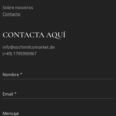
Sobre nosotros
Contacto
CONTACTA AQUÍ
info@xochimilcomarket.de
(+49) 1795990967
Nombre
Email
Mensaje