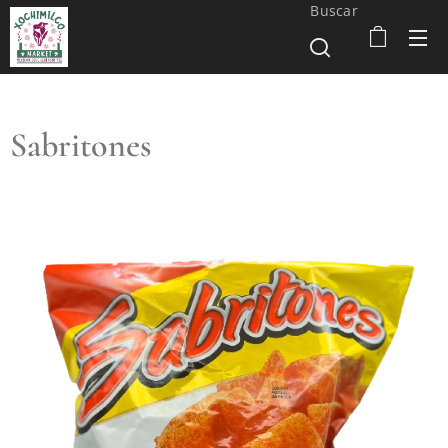
Buscar
Sabritones