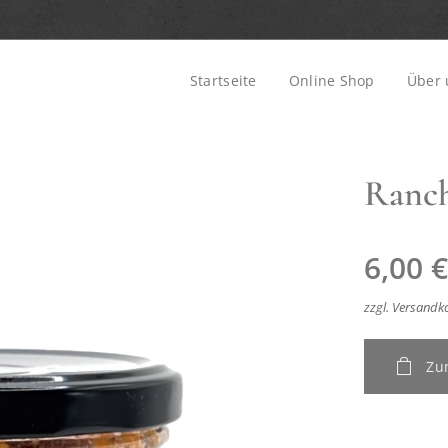
Startseite
Online Shop
Über 
Ranch
6,00
€
zzgl. Versandk
Zu