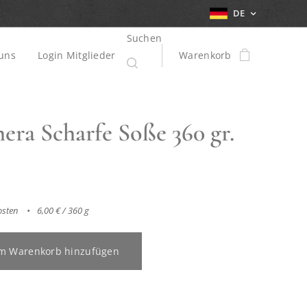
DE
Suchen
uns
Login Mitglieder
Warenkorb
era Scharfe Soße 360 gr.
osten
6,00 € / 360 g
m Warenkorb hinzufügen