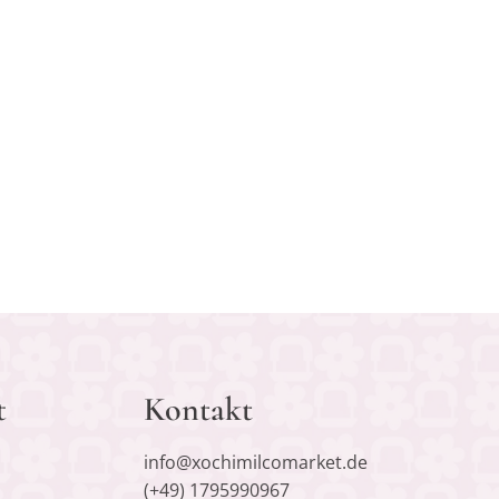
t
Kontakt
info@xochimilcomarket.de
(+49) 1795990967