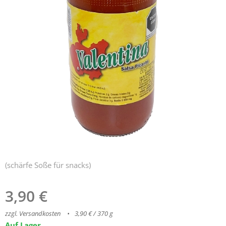
(schärfe Soße für snacks)
3,90
€
zzgl. Versandkosten
3,90 € / 370 g
Auf Lager