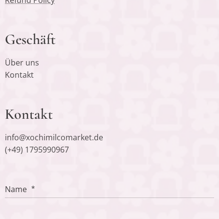
Refund Policy
Geschäft
Über uns
Kontakt
Kontakt
info@xochimilcomarket.de
(+49) 1795990967
Name