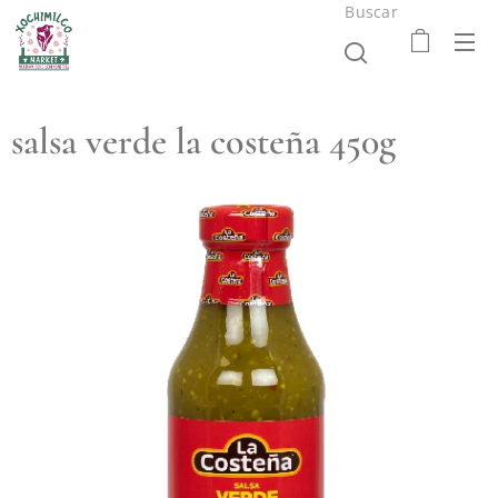
Buscar
salsa verde la costeña 450g