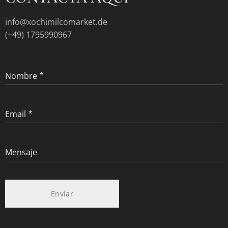
info@xochimilcomarket.de
(+49) 1795990967
Nombre
Email
Mensaje
Enviar