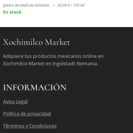
gastos de envío no incluidos
42,00 € / 750 ml
En stock
Xochimilco Market
Adquiere tus productos mexicanos online en
Xochimilco-Market en Ingolstadt Alemania.
INFORMACIÓN
Aviso Legal
Política de privacidad
Términos y Condiciones