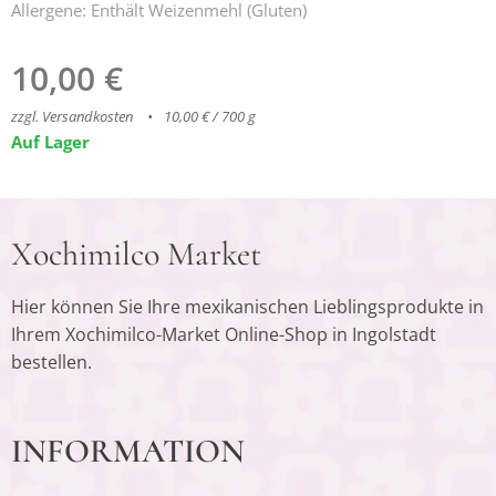
Allergene: Enthält Weizenmehl (Gluten)
10,00
€
zzgl. Versandkosten
10,00 € / 700 g
Auf Lager
Xochimilco Market
Hier können Sie Ihre mexikanischen Lieblingsprodukte in
Ihrem Xochimilco-Market Online-Shop in Ingolstadt
bestellen.
INFORMATION