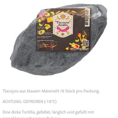
Tlacoyos aus blauem Maismehl /6 Stück pro Packung.
ACHTUNG: GEFROREN (-18°C)
Eine dicke Tortilla, gefaltet, länglich und gefüllt mit