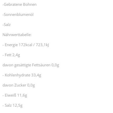
-Gebratene Bohnen
-Sonnenblumenöl
-Salz
Nährwerttabelle:
- Energie 172kcal / 723,1kJ
- Fett 2,4g
davon gesättigte Fettsäuren 0,0g
- Kohlenhydrate 33,4g
davon Zucker 0,0g
- Eiweiß 11,6g
- Salz 12,5g