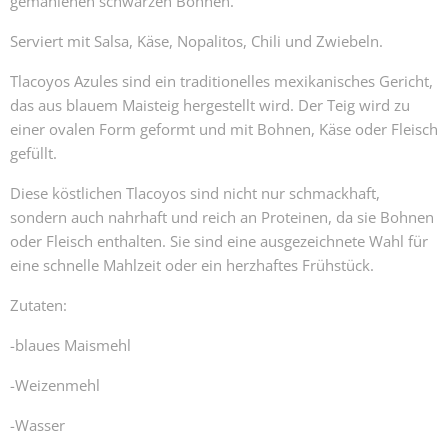
gemahlenen schwarzen Bohnen.
Serviert mit Salsa, Käse, Nopalitos, Chili und Zwiebeln.
Tlacoyos Azules sind ein traditionelles mexikanisches Gericht,
das aus blauem Maisteig hergestellt wird. Der Teig wird zu
einer ovalen Form geformt und mit Bohnen, Käse oder Fleisch
gefüllt.
Diese köstlichen Tlacoyos sind nicht nur schmackhaft,
sondern auch nahrhaft und reich an Proteinen, da sie Bohnen
oder Fleisch enthalten. Sie sind eine ausgezeichnete Wahl für
eine schnelle Mahlzeit oder ein herzhaftes Frühstück.
Zutaten:
-blaues Maismehl
-Weizenmehl
-Wasser