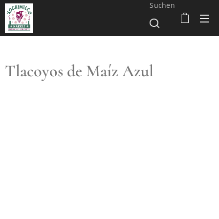
Suchen
Tlacoyos de Maíz Azul