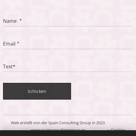
Name
Email
Text*
Schicken
Web erstellt von der Spain Consulting Group in 2023
www.spainconsultinggroup.es
Cookies