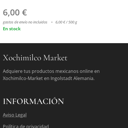
6,00
€
gastos de envío no incluidos
6,00 € / 500 g
En stock
Xochimilco Market
Adquiere tus productos mexicanos online en
Xochimilco-Market en Ingolstadt Alemania.
INFORMACIÓN
Aviso Legal
Política de privacidad