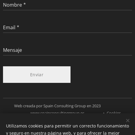
Nombre
Email
Mensaje
Enviar
Web creada por Spain Consulting Group en 2023
www.spainconsultinggroup.es
Cookies
Utilizamos cookies para permitir un correcto funcionamiento
Idiomas
y seguro en nuestra página web, y para ofrecer la mejor