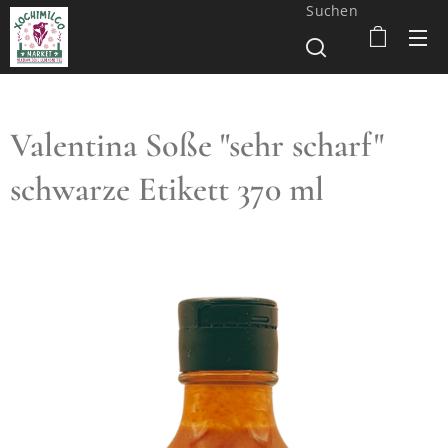
Suchen
Valentina Soße "sehr scharf"
schwarze Etikett 370 ml