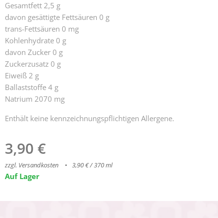
Gesamtfett 2,5 g
davon gesättigte Fettsäuren 0 g
trans-Fettsäuren 0 mg
Kohlenhydrate 0 g
davon Zucker 0 g
Zuckerzusatz 0 g
Eiweiß 2 g
Ballaststoffe 4 g
Natrium 2070 mg
Enthält keine kennzeichnungspflichtigen Allergene.
3,90
€
zzgl. Versandkosten
3,90 € / 370 ml
Auf Lager